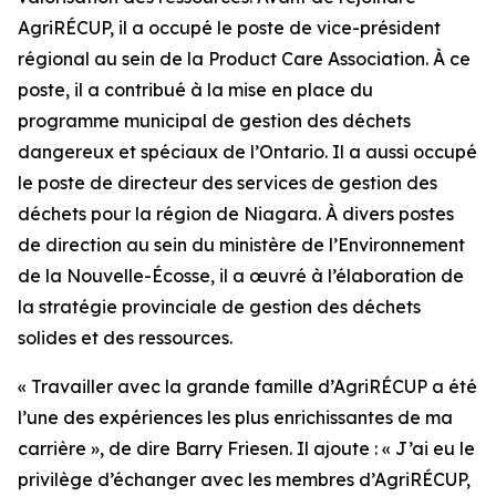
AgriRÉCUP, il a occupé le poste de vice-président
régional au sein de la
Product Care Association
. À ce
poste, il a contribué à la mise en place du
programme municipal de gestion des déchets
dangereux et spéciaux de l’Ontario. Il a aussi occupé
le poste de directeur des services de gestion des
déchets pour la région de Niagara. À divers postes
de direction au sein du ministère de l’Environnement
de la Nouvelle-Écosse, il a œuvré à l’élaboration de
la stratégie provinciale de gestion des déchets
solides et des ressources.
« Travailler avec la grande famille d’AgriRÉCUP a été
l’une des expériences les plus enrichissantes de ma
carrière », de dire Barry Friesen. Il ajoute : « J’ai eu le
privilège d’échanger avec les membres d’AgriRÉCUP,