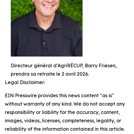
Directeur général d'AgriRÉCUP, Barry Friesen,
prendra sa retraite le 2 avril 2026.
Legal Disclaimer:
EIN Presswire provides this news content "as is"
without warranty of any kind. We do not accept any
responsibility or liability for the accuracy, content,
images, videos, licenses, completeness, legality, or
reliability of the information contained in this article.