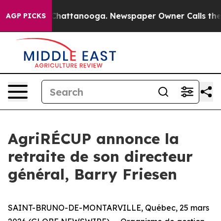
aos in Chattanooga. Newspaper Owner Calls the Peopl
AGP PICKS
AgriRÉCUP annonce la
retraite de son directeur
général, Barry Friesen
SAINT-BRUNO-DE-MONTARVILLE, Québec, 25 mars