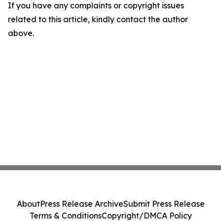
If you have any complaints or copyright issues
related to this article, kindly contact the author
above.
About
Press Release Archive
Submit Press Release
Terms & Conditions
Copyright/DMCA Policy