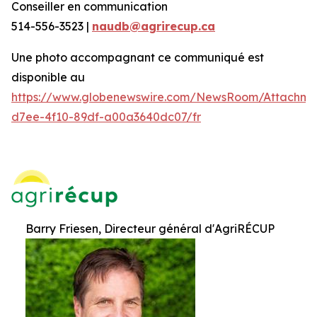
Conseiller en communication
514-556-3523 |
naudb@agrirecup.ca
Une photo accompagnant ce communiqué est
disponible au
https://www.globenewswire.com/NewsRoom/Attachm
d7ee-4f10-89df-a00a3640dc07/fr
Barry Friesen, Directeur général d'AgriRÉCUP